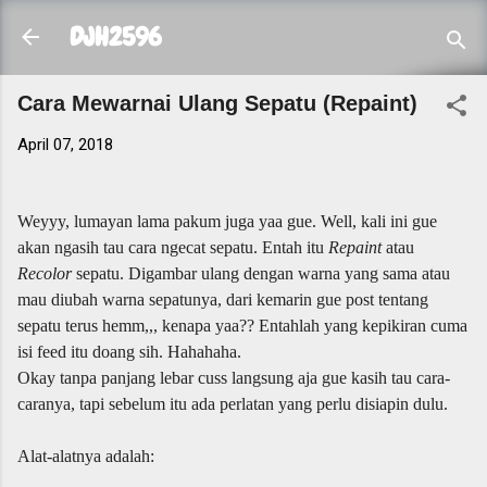
Skip to main content
DJH2596
Cara Mewarnai Ulang Sepatu (Repaint)
April 07, 2018
Weyyy, lumayan lama pakum juga yaa gue. Well, kali ini gue
akan ngasih tau cara ngecat sepatu. Entah itu
Repaint
atau
Recolor
sepatu. Digambar ulang dengan warna yang sama atau
mau diubah warna sepatunya, dari kemarin gue post tentang
sepatu terus hemm,,, kenapa yaa?? Entahlah yang kepikiran cuma
isi feed itu doang sih. Hahahaha.
Okay tanpa panjang lebar cuss langsung aja gue kasih tau cara-
caranya, tapi sebelum itu ada perlatan yang perlu disiapin dulu.
Alat-alatnya adalah: