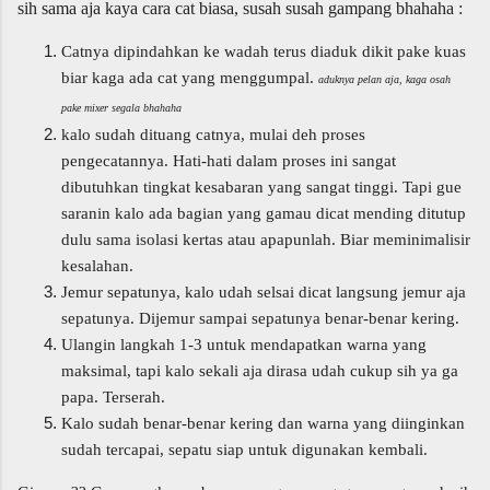
sih sama aja kaya cara cat biasa, susah susah gampang bhahaha :
Catnya dipindahkan ke wadah terus diaduk dikit pake kuas
biar kaga ada cat yang menggumpal.
aduknya pelan aja, kaga osah
pake mixer segala bhahaha
kalo sudah dituang catnya, mulai deh proses
pengecatannya. Hati-hati dalam proses ini sangat
dibutuhkan tingkat kesabaran yang sangat tinggi. Tapi gue
saranin kalo ada bagian yang gamau dicat mending ditutup
dulu sama isolasi kertas atau apapunlah. Biar meminimalisir
kesalahan.
Jemur sepatunya, kalo udah selsai dicat langsung jemur aja
sepatunya. Dijemur sampai sepatunya benar-benar kering.
Ulangin langkah 1-3 untuk mendapatkan warna yang
maksimal, tapi kalo sekali aja dirasa udah cukup sih ya ga
papa. Terserah.
Kalo sudah benar-benar kering dan warna yang diinginkan
sudah tercapai, sepatu siap untuk digunakan kembali.