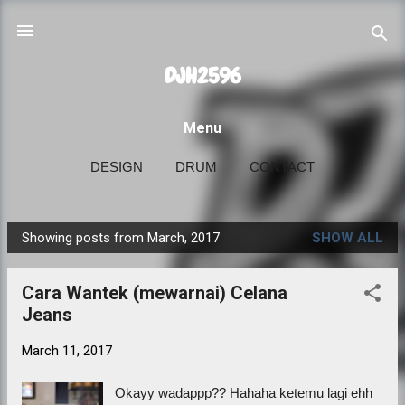
Skip to main content
DJH2596
Menu
DESIGN
DRUM
CONTACT
Showing posts from March, 2017
SHOW ALL
P
o
Cara Wantek (mewarnai) Celana
s
Jeans
t
s
March 11, 2017
Okayy wadappp?? Hahaha ketemu lagi ehh